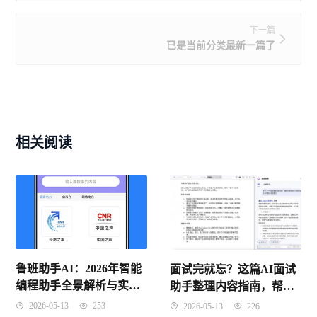
下一篇
已是当前分类最新一篇了
相关阅读
鲁班助手AI：2026年智能
面试完就忘？这篇AI面试
编程助手全景解析与实战
助手整理内容指南，帮你
指南
把每场面试都变成经验
2026-05-13
253
2026-05-13
226