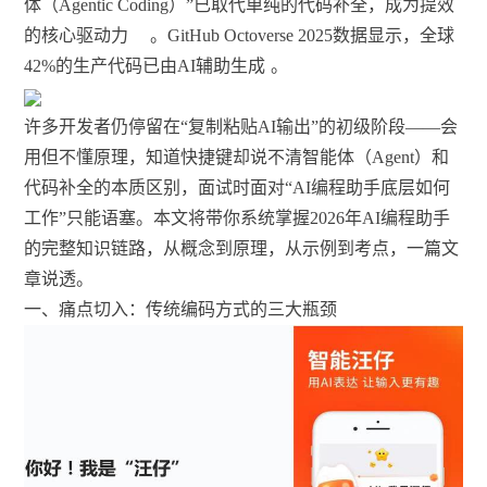
体（Agentic Coding）”已取代单纯的代码补全，成为提效
的核心驱动力
。GitHub Octoverse 2025数据显示，全球
42%的生产代码已由AI辅助生成
。
许多开发者仍停留在“复制粘贴AI输出”的初级阶段——会
用但不懂原理，知道快捷键却说不清智能体（Agent）和
代码补全的本质区别，面试时面对“AI编程助手底层如何
工作”只能语塞。本文将带你系统掌握2026年AI编程助手
的完整知识链路，从概念到原理，从示例到考点，一篇文
章说透。
一、痛点切入：传统编码方式的三大瓶颈