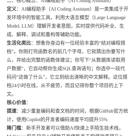
二、核心概念：AI编程助手（AI Coding Assistant）
定义
：AI编程助手（AI Coding Assistant）是一类集成于开
发环境中的智能工具，利用大语言模型（Large Language
Model, LLM）理解开发者意图，实时提供代码补全、生
成、解释、调试和重构等辅助功能。
生活化类比
：想象你身边有一位经验丰富的“结对编程搭
档”。你刚打完函数名的前几个字母，它就猜出你要写什
么，并给出完整的函数体建议；你写下“从数据库读取用
户数据”，它自动帮你生成SQL查询语句；你选中一段代
码问“这做了什么”，它立刻给出清晰的中文解释。这位搭
档24小时在线，从不疲劳，而且记得你整个项目的上下
文。
核心价值
：
提速
：减少重复编码和查文档的时间，根据GitHub官方统
计，使用Copilot的开发者编码速度平均提升55%
降门槛
：新手开发者可以借助AI快速上手陌生技术栈，