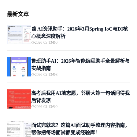
最新文章
📰 AI资讯助手：2026年3月Spring IoC与DI核
心概念深度解析
2026-05-13
0
鲁班助手AI：2026年智能编程助手全景解析与
实战指南
2026-05-13
8
高考后我用AI填志愿，邻居大婶一句话问得我
后背发凉
2026-05-13
9
面试完就忘？这篇AI面试助手整理内容指南，
帮你把每场面试都变成经验库！