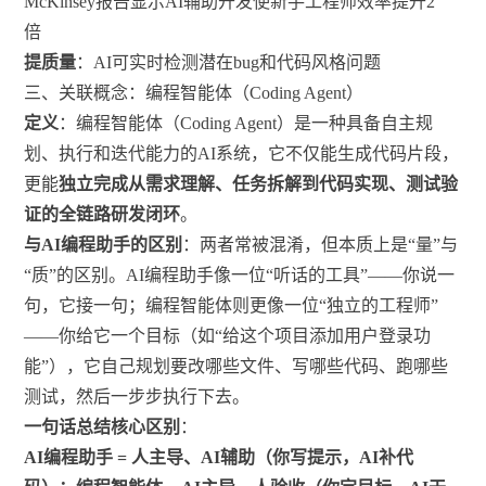
McKinsey报告显示AI辅助开发使新手工程师效率提升2
倍
提质量
：AI可实时检测潜在bug和代码风格问题
三、关联概念：编程智能体（Coding Agent）
定义
：编程智能体（Coding Agent）是一种具备自主规
划、执行和迭代能力的AI系统，它不仅能生成代码片段，
更能
独立完成从需求理解、任务拆解到代码实现、测试验
证的全链路研发闭环
。
与AI编程助手的区别
：两者常被混淆，但本质上是“量”与
“质”的区别。AI编程助手像一位“听话的工具”——你说一
句，它接一句；编程智能体则更像一位“独立的工程师”
——你给它一个目标（如“给这个项目添加用户登录功
能”），它自己规划要改哪些文件、写哪些代码、跑哪些
测试，然后一步步执行下去。
一句话总结核心区别
：
AI编程助手 = 人主导、AI辅助（你写提示，AI补代