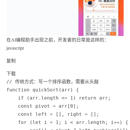
在AI编程助手出现之前，开发者的日常是这样的：
javascript
复制
下载
// 传统方式：写一个排序函数，需要从头敲
function
quickSort
(
arr
)
{
if
(
arr
.
length 
<=
1
)
return
 arr
;
const
 pivot 
=
 arr
[
0
]
;
const
 left 
=
[
]
,
 right 
=
[
]
;
for
(
let
 i 
=
1
;
 i 
<
 arr
.
length
;
 i
++
)
{