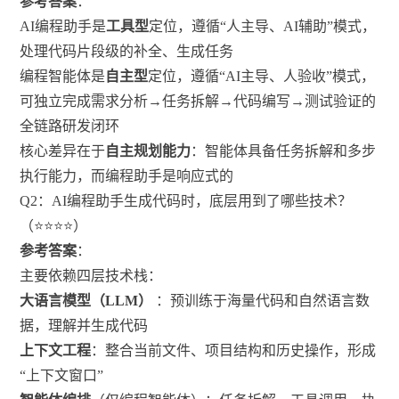
参考答案
：
AI编程助手是
工具型
定位，遵循“人主导、AI辅助”模式，
处理代码片段级的补全、生成任务
编程智能体是
自主型
定位，遵循“AI主导、人验收”模式，
可独立完成需求分析→任务拆解→代码编写→测试验证的
全链路研发闭环
核心差异在于
自主规划能力
：智能体具备任务拆解和多步
执行能力，而编程助手是响应式的
Q2：AI编程助手生成代码时，底层用到了哪些技术？
（⭐⭐⭐⭐）
参考答案
：
主要依赖四层技术栈：
大语言模型（LLM）
：预训练于海量代码和自然语言数
据，理解并生成代码
上下文工程
：整合当前文件、项目结构和历史操作，形成
“上下文窗口”