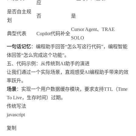
应
是否自主规
否
是
划
Cursor Agent、TRAE
典型代表
Copilot代码补全
SOLO
一句话记忆
：编程助手回答“怎么写这行代码”，编程智能
体回答“怎么完成这个功能”。
五、代码示例：从传统到AI助手的演进
让我们通过一个实际场景，直观感受AI编程助手带来的效
率跃升。
场景
：实现一个用户数据缓存模块，要求支持TTL（Time
To Live，生存时间）过期。
传统写法
javascript
复制