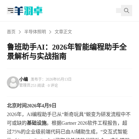
首页
半导体照明
文章正文
鲁班助手AI：2026年智能编程助手全
景解析与实战指南
小编
发布于：2026年05月13日
管理员
253 阅读 · 0 评论
北京时间2026年4月9日
2026年，AI编程助手已从“新奇玩具”蜕变为研发流程中不
可或缺的
基础设施
。根据Gartner 2026软件工程报告，超
过75%的企业级前端代码已由AI辅助生成，“交互式智能