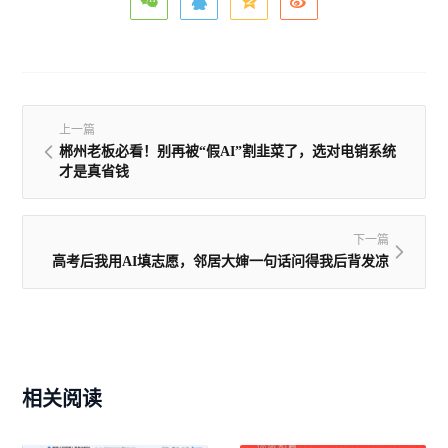
上一篇
郴州老板必看！别再被“假AI”割韭菜了，选对电销系统
才是真省钱
下一篇
高考后我用AI填志愿，邻居大婶一句话问得我后背发凉
相关阅读