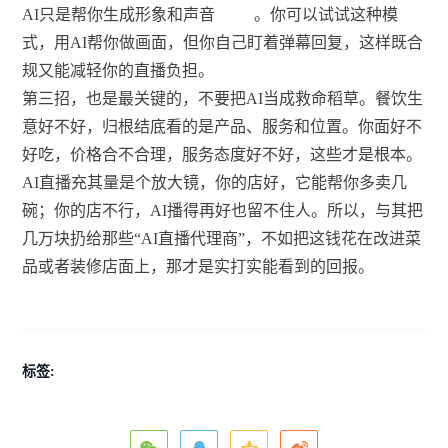
AI只是帮你生成形象和声音
。你可以试试这种模
式，用AI帮你做画面，但你自己盯着弹幕回复，这样既合
规又能减轻你的直播负担。
第三招，也是最关键的，不要把AI当成救命稻草。餐饮生
意好不好，归根结底看的是产品、服务和位置。你面好不
好吃，价格合不合理，服务态度好不好，这些才是根本。
AI直播充其量是个放大镜，你的店好，它能帮你多卖几
碗；你的店不行，AI播得再好也留不住人。所以，与其把
几万块扔给那些“AI直播代理商”，不如把这钱花在改进菜
品或者装修店面上，那才是实打实能看到的回报。
标签: