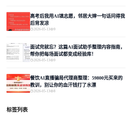
高考后我用AI填志愿，邻居大婶一句话问得我
后背发凉
2026-05-13
9
面试完就忘？这篇AI面试助手整理内容指南，
帮你把每场面试都变成经验库！
2026-05-13
9
餐饮AI直播骗局代理商整理：59800元买来的
教训，别让你的血汗钱打了水漂
2026-05-13
8
标签列表