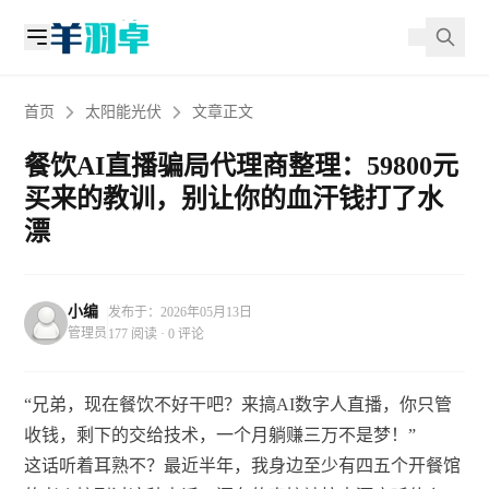
首页
太阳能光伏
文章正文
餐饮AI直播骗局代理商整理：59800元
买来的教训，别让你的血汗钱打了水
漂
小编
发布于：2026年05月13日
管理员
177 阅读 · 0 评论
“兄弟，现在餐饮不好干吧？来搞AI数字人直播，你只管
收钱，剩下的交给技术，一个月躺赚三万不是梦！”
这话听着耳熟不？最近半年，我身边至少有四五个开餐馆