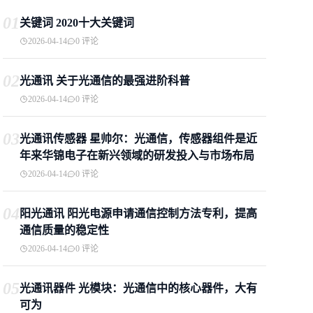
01
关键词 2020十大关键词
2026-04-14
0 评论
02
光通讯 关于光通信的最强进阶科普
2026-04-14
0 评论
03
光通讯传感器 星帅尔：光通信，传感器组件是近
年来华锦电子在新兴领域的研发投入与市场布局
2026-04-14
0 评论
04
阳光通讯 阳光电源申请通信控制方法专利，提高
通信质量的稳定性
2026-04-14
0 评论
05
光通讯器件 光模块：光通信中的核心器件，大有
可为