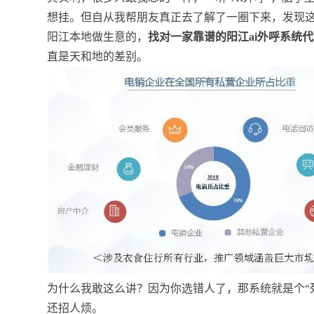
想挂。但自从我帮朋友真正去了解了一圈下来，发现
阳江本地做生意的，
找对一家靠谱的阳江ai外呼系统
直是天和地的差别。
为什么我敢这么讲？因为你选错人了，那系统就是个“
还招人烦。