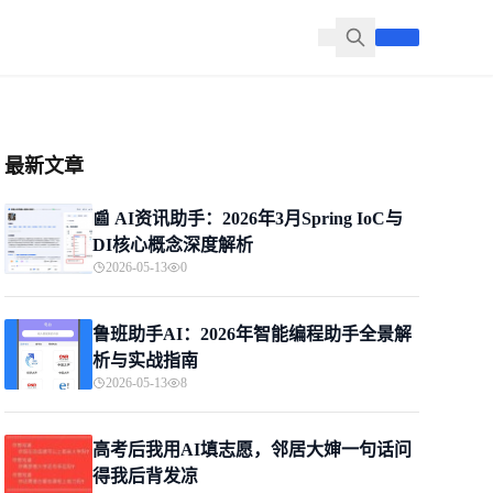
最新文章
📰 AI资讯助手：2026年3月Spring IoC与
DI核心概念深度解析
2026-05-13
0
鲁班助手AI：2026年智能编程助手全景解
析与实战指南
2026-05-13
8
高考后我用AI填志愿，邻居大婶一句话问
得我后背发凉