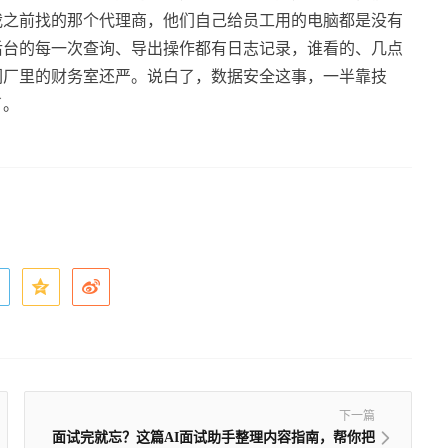
我之前找的那个代理商，他们自己给员工用的电脑都是没有
后台的每一次查询、导出操作都有日志记录，谁看的、几点
们厂里的财务室还严。说白了，数据安全这事，一半靠技
了。
下一篇
面试完就忘？这篇AI面试助手整理内容指南，帮你把