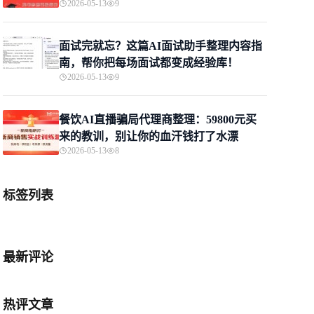
2026-05-13
9
面试完就忘？这篇AI面试助手整理内容指
南，帮你把每场面试都变成经验库！
2026-05-13
9
餐饮AI直播骗局代理商整理：59800元买
来的教训，别让你的血汗钱打了水漂
2026-05-13
8
标签列表
最新评论
热评文章