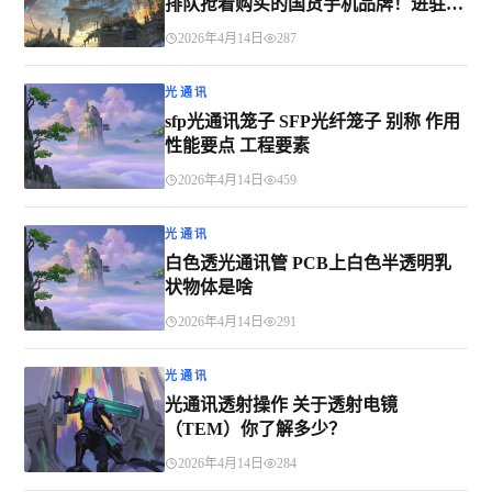
排队抢着购买的国货手机品牌！进驻和
田了
2026年4月14日
287
光通讯
sfp光通讯笼子 SFP光纤笼子 别称 作用
性能要点 工程要素
2026年4月14日
459
光通讯
白色透光通讯管 PCB上白色半透明乳
状物体是啥
2026年4月14日
291
光通讯
光通讯透射操作 关于透射电镜
（TEM）你了解多少？
2026年4月14日
284