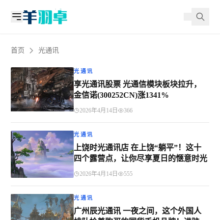
首页
光通讯
光通讯
享光通讯股票 光通信模块板块拉升，
金信诺(300252CN)涨1341%
2026年4月14日
366
光通讯
上饶时光通讯店 在上饶“躺平”！这十
四个露营点，让你尽享夏日的惬意时光
2026年4月14日
555
光通讯
广州辰光通讯 一夜之间，这个外国人