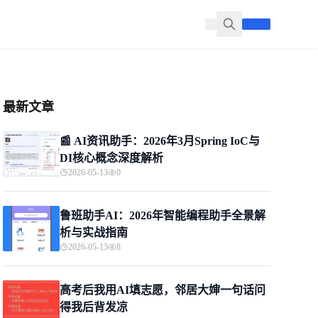
最新文章
📰 AI资讯助手：2026年3月Spring IoC与
DI核心概念深度解析
2026-05-13
0
鲁班助手AI：2026年智能编程助手全景解
析与实战指南
2026-05-13
8
高考后我用AI填志愿，邻居大婶一句话问
得我后背发凉