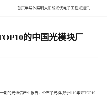
首页
半导体照明
太阳能光伏
电子工程
光通讯
TOP10的中国光模块厂
？
？
布最新一期的光通信产业报告，公布了光模块行业10年来TOP10