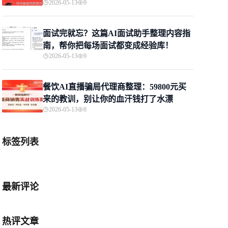
2026-05-13
9
面试完就忘？这篇AI面试助手整理内容指
南，帮你把每场面试都变成经验库！
2026-05-13
9
餐饮AI直播骗局代理商整理：59800元买
来的教训，别让你的血汗钱打了水漂
2026-05-13
8
标签列表
最新评论
热评文章