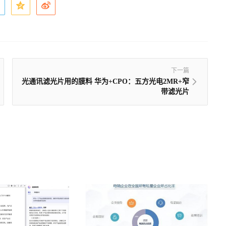
下一篇
光通讯滤光片用的膜料 华为+CPO：五方光电2MR+窄
带滤光片