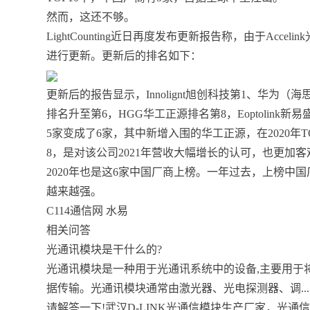
然而，这还不够。
LightCounting近日再度发布更新报告称，由于Ac
进行更新。更新后的排名如下：
更新后的报告显示，Innolignt旭创科技第1、华为（海思）
排名升至第6，HGG华工正源排名第8，Eoptolink
5家变成了6家，其中新增入围的华工正源，在2020年
8，是对该公司2021年营收大幅增长的认可，也更加客
2020年也是这6家中国厂商上榜。一年过去，上榜中
越来越强。
C114通信网 水易
相关问答
光通讯模块是干什么的?
光通讯模块是一种用于光通讯系统中的设备,主要用于
据传输。光通讯模块通常由激光器、光电探测器、调...
请解答一下!武汉D-LINK光通信模块生产厂家，光通信模