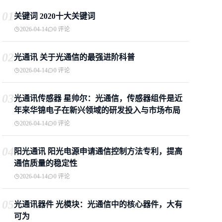
01
关键词 2020十大关键词
2026-04-14
0 评论
02
光通讯 关于光通信的最强进阶科普
2026-04-14
0 评论
03
光通讯传感器 星帅尔：光通信，传感器组件是近
年来华锦电子在新兴领域的研发投入与市场布局
2026-04-14
0 评论
04
阳光通讯 阳光电源申请通信控制方法专利，提高
通信质量的稳定性
2026-04-14
0 评论
05
光通讯器件 光模块：光通信中的核心器件，大有
可为