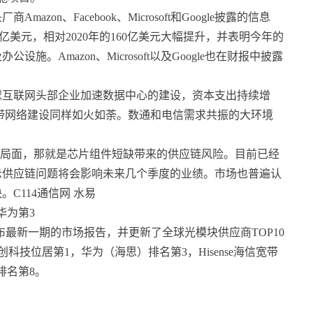
n、Facebook、Microsoft和Google披露的信息
-210 亿美元，相对2020年的160亿美元大幅提升，并表明今年的
Amazon、Microsoft以及Google也在财报中披露
球互联网头部企业加速数据中心的建设，资本支出持续增
带网络建设同样如火如荼。数通和电信需求共振的大环境
临的不利局面，那就是芯片组件短缺带来的供应链风险。目前已经
示供应链问题将会影响未来几个季度的业绩。市场也普遍认
C114通信网 水易
华为第3
ng发布最新一期的市场报告，并更新了全球光模块供应商TOP10
旭创科技位居第1，华为（海思）排名第3，Hisense海信宽带
技排名第8。