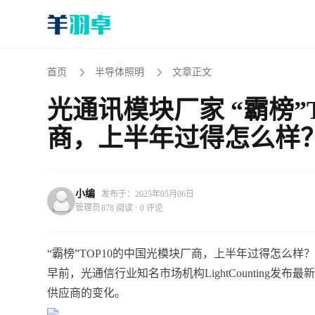
首页
半导体照明
文章正文
光通讯模块厂家 “霸榜”
商，上半年过得怎么样
小编
发布于：2025年05月06日
管理员
878 阅读 · 0 评论
“霸榜”TOP10的中国光模块厂商，上半年过得怎么样
早前，光通信行业知名市场机构LightCounting发
供应商的变化。