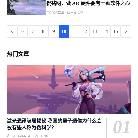
祝铭明：做 AR 硬件要有一颗软件之心
2026年4月14日
286
6
7
8
9
10
11
12
13
14
15
热门文章
01
激光通讯骗局揭秘 我国的量子通信为什么会
被有些人称为伪科学？
2026-04-14
1198