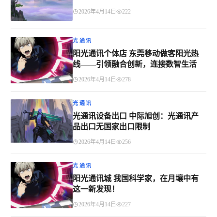
2026年4月14日
222
光通讯
阳光通讯个体店 东莞移动做客阳光热
线——引领融合创新，连接数智生活
2026年4月14日
278
光通讯
光通讯设备出口 中际旭创：光通讯产
品出口无国家出口限制
2026年4月14日
256
光通讯
阳光通讯城 我国科学家，在月壤中有
这一新发现！
2026年4月14日
227