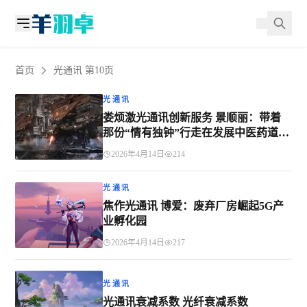
首页
光通讯 第10页
光通讯
娄烦激光通讯创新服务 景顺丽：带着
那份“情有独钟”行走在发展中医药道路
上
2026年4月14日
214
光通讯
焦作光通讯 博爱：废弃厂房崛起5G产
业孵化园
2026年4月14日
217
光通讯
光通讯衰减系数 光纤衰减系数