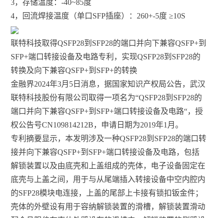
3，存储温度：-40~85度
4，回流焊接温度（单口SFP插座）：260+-5度 ≥10S
联特科技取得QSFP28到SFP28的端口并向下兼容QSFP+到
SFP+端口转接设备及电路专利，实现QSFP28到SFP28的
转换及向下兼容QSFP+到SFP+的转换
金融界2024年3月5日消息，据国家知识产权局公告，武汉
联特科技股份有限公司取得一项名为“QSFP28到SFP28的
端口并向下兼容QSFP+到SFP+端口转接设备及电路“，授
权公告号CN109814212B，申请日期为2019年1月。
专利摘要显示，本发明涉及一种QSFP28到SFP28的端口转
接并向下兼容QSFP+到SFP+端口转接设备及电路，包括
解锁装置以及由底壳和上盖组成的壳体，电子设备固定在
底壳与上盖之间，用于与从尾端插入转接设备中空内腔内
的SFP28模块电连接，上盖的尾部上卡接有锁扣钣金件；
壳体的外壁设有用于容纳解锁装置的滑槽，解锁装置滑动