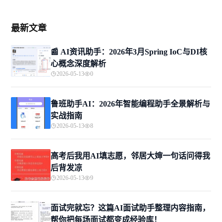
最新文章
📰 AI资讯助手：2026年3月Spring IoC与DI核
心概念深度解析
2026-05-13
0
鲁班助手AI：2026年智能编程助手全景解析与
实战指南
2026-05-13
8
高考后我用AI填志愿，邻居大婶一句话问得我
后背发凉
2026-05-13
9
面试完就忘？这篇AI面试助手整理内容指南，
帮你把每场面试都变成经验库！