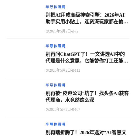
半导体照明
别把AI用成高级搜索引擎：2026年AI
助手实用小贴士，连资深玩家都在偷学
的进阶技巧
2026年5月2日
72
半导体照明
别再问ChatGPT了！一文讲透AI中的
代理是什么意思，它能替你打工还能替
你背锅？
2026年5月2日
112
半导体照明
别再被“皮包公司”坑了！找头条AI获客
代理商，水竟然这么深
2026年5月2日
107
半导体照明
别再瞎折腾了！2026年选对“AI智慧文