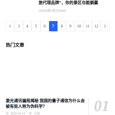
旅代理品牌”，你的景区也能躺赢
2026年5月2日
82
3
4
5
6
7
8
9
10
11
12
热门文章
01
激光通讯骗局揭秘 我国的量子通信为什么会
被有些人称为伪科学？
2026-04-14
1198