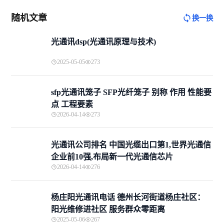
随机文章
换一换
光通讯dsp(光通讯原理与技术)
2025-05-05
273
sfp光通讯笼子 SFP光纤笼子 别称 作用 性能要
点 工程要素
2026-04-14
273
光通讯公司排名 中国光缆出口第1,世界光通信
企业前10强,布局新一代光通信芯片
2026-04-14
276
杨庄阳光通讯电话 德州长河街道杨庄社区：
阳光维修进社区 服务群众零距离
2025-05-06
267