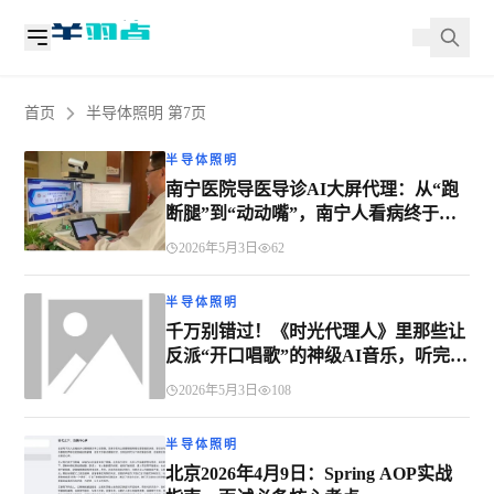
首页
半导体照明 第7页
半导体照明
南宁医院导医导诊AI大屏代理：从“跑
断腿”到“动动嘴”，南宁人看病终于不
懵了！
2026年5月3日
62
半导体照明
千万别错过！《时光代理人》里那些让
反派“开口唱歌”的神级AI音乐，听完头
皮发麻！
2026年5月3日
108
半导体照明
北京2026年4月9日：Spring AOP实战