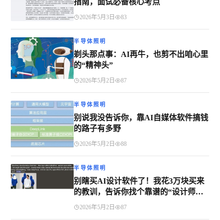
指南，面试必备核心考点
2026年5月3日
83
半导体照明
剃头那点事：AI再牛，也剪不出咱心里
的“精神头”
2026年5月2日
87
半导体照明
别说我没告诉你，靠AI自媒体软件搞钱
的路子有多野
2026年5月2日
88
半导体照明
别瞎买AI设计软件了！我花3万块买来
的教训，告诉你找个靠谱的“设计师AI
软件代理公司”有多重要
2026年5月2日
87