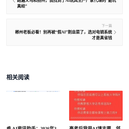
跑遍义乌和扬州，我找到了AI玩具生产厂家代理的“避坑
真经”
下一篇
郴州老板必看！别再被“假AI”割韭菜了，选对电销系统
才是真省钱
相关阅读
📰 AI资讯助手：2026年3
高考后我用AI填志愿，邻