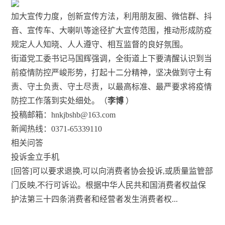
加大宣传力度，创新宣传方法，利用朋友圈、微信群、抖
音、宣传车、大喇叭等途径扩大宣传范围，推动形成防疫
规定人人知晓、人人遵守、相互监督的良好氛围。
街道党工委书记马国辉强调，全街道上下要清醒认识到当
前疫情防控严峻形势，打起十二分精神，坚决做到守土有
责、守土负责、守土尽责，以最高标准、最严要求将疫情
防控工作落到实处细处。（
李博
）
投稿邮箱：hnkjbshb@163.com
新闻热线：0371-65339110
相关问答
投诉金立手机
[回答]可以要求退换,可以向消费者协会投诉,或质量监管部
门反映,不行可诉讼。根据中华人民共和国消费者权益保
护法第三十四条消费者和经营者发生消费者权...