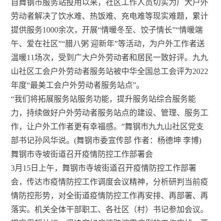
自舞钢市服务站投用以来，社区工作人员切实为广大户外
劳动者解决了饮水难、热饭难、充电难等现实难题，累计
提供服务1000余次，开展“情暖冬至、饺子情长”“情暖端
午、爱在社区”“腊八粥 迎新年”等活动，为户外工作者送
温暖11场次，受到广大户外劳动者和居民一致好评。九九
山社区工会户外劳动者服务站被中华全国总工会评为2022
年度“最美工会户外劳动者服务站点”。
“我们将拓展服务站服务功能，提升服务站综合服务能
力，持续做好户外劳动者服务站点的建设、管理、服务工
作，让户外工作者更有幸福感。”舞钢市九九山社区党支
部书记孙风华说。(舞钢市委宣传部 作者：杨德坤 李博)
舞钢市寺坡街道召开疫情防控工作部署会
3月15日上午，舞钢市寺坡街道召开疫情防控工作部署
会，传达市疫情防控工作调度会议精神，分析研判当前疫
情防控形势，对全街道疫情防控工作再安排、再部署、再
落实。机关全体干部职工、各社区（村）书记参加会议。