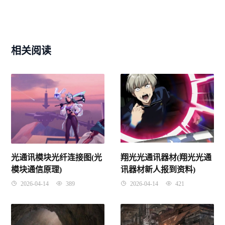
相关阅读
光通讯模块光纤连接图(光
翔光光通讯器材(翔光光通
模块通信原理)
讯器材新人报到资料)
2026-04-14
389
2026-04-14
421