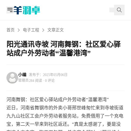
首页
电子工程
文章正文
阳光通讯寺坡 河南舞钢：社区爱心驿
站成户外劳动者“温馨港湾”
小编
发布于：2025年05月06日
管理员
284 阅读 · 0 评论
河南舞钢：社区爱心驿站成户外劳动者“温馨港湾”
近日，河南省舞钢市的外卖小哥邢世峰匆忙来到寺坡街道
九九山社区工会户外劳动者服务站，免费借用了一个充电
宝，第二天一早来到社区返还。“真是太感谢了，要是没