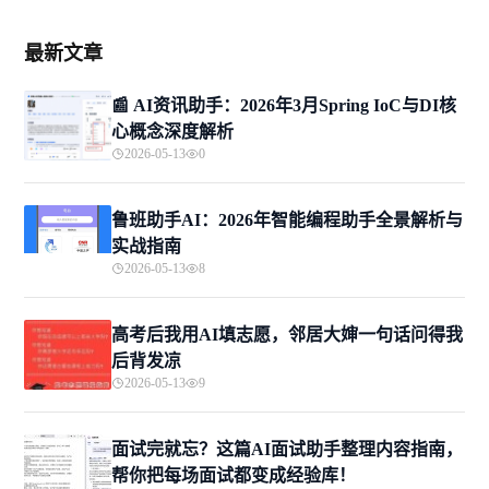
信组件连接相关弊端
最新文章
📰 AI资讯助手：2026年3月Spring IoC与DI核
心概念深度解析
2026-05-13
0
鲁班助手AI：2026年智能编程助手全景解析与
实战指南
2026-05-13
8
高考后我用AI填志愿，邻居大婶一句话问得我
后背发凉
2026-05-13
9
面试完就忘？这篇AI面试助手整理内容指南，
帮你把每场面试都变成经验库！